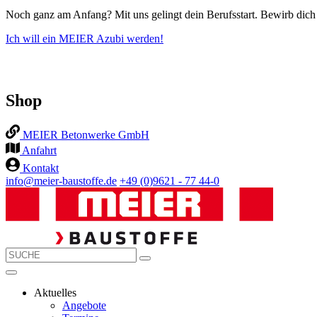
Noch ganz am Anfang? Mit uns gelingt dein Berufsstart. Bewirb dich j
Ich will ein MEIER Azubi werden!
Shop
MEIER Betonwerke GmbH
Anfahrt
Kontakt
info@meier-baustoffe.de
+49 (0)9621 - 77 44-0
Aktuelles
Angebote